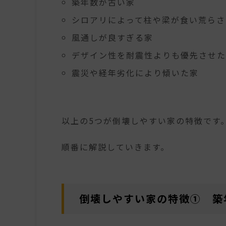
築年数が古い家
シロアリによって柱や梁が食い荒らさ
風通しが良すぎる家
デザイン性を耐震性よりも優先させた
震災や経年劣化により傾いた家
以上の5つが倒壊しやすい家の特徴です
順番に解説していきます。
倒壊しやすい家の特徴① 築