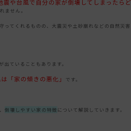
地震や台風で自分の家が倒壊してしまったら
れません。
守ってくれるものの、大震災や土砂崩れなどの自然災害
が出ていることもあります。
兆は「家の傾きの悪化」
です。
、
倒壊しやすい家の特徴
について解説していきます。