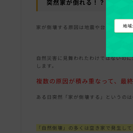
突然家が倒れる！？「自然倒
家が倒壊する原因は地震や台風などの自
自然災害に見舞われたわけではないのに
します。
複数の原因が積み重なって、最
ある日突然「家が倒壊する」というのは
「自然倒壊」の多くは空き家で発生して