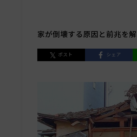
家が倒壊する原因と前兆を解
ポスト
シェア