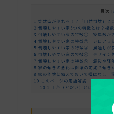
目次
[
1
突然家が倒れる！？「自然倒壊」と
2
倒壊しやすい家5つの特徴とは？複
3
倒壊しやすい家の特徴① 築年数が
4
倒壊しやすい家の特徴② シロアリ
5
倒壊しやすい家の特徴③ 風通しが
6
倒壊しやすい家の特徴④ デザイン
7
倒壊しやすい家の特徴⑤ 震災や経
8
家の傾きの悪化は倒壊の前兆？傾き
9
家の倒壊に備えておいて損はなし。
10
このページの用語解説
10.1
土台（どだい）とは