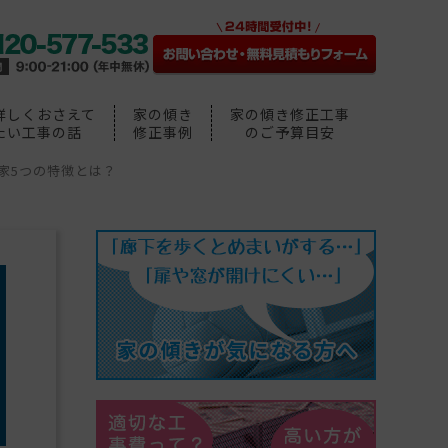
詳しくおさえて
家の傾き
家の傾き修正工事
たい工事の話
修正事例
のご予算目安
家5つの特徴とは？