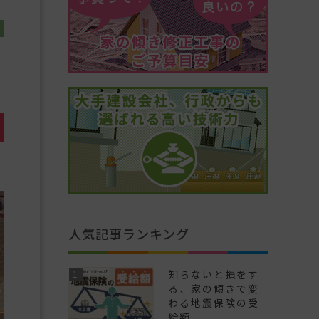
人気記事ランキング
知らないと損をす
る、家の傾きで変
わる地震保険の受
給額...