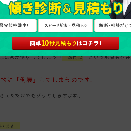
壊」とは？
然災害だけではありません。
急に家が倒壊してしまう「
自然倒壊
」という現象も存在
終的に「倒壊」してしまうのです。
考えただけでもゾッとしますよね。
います。