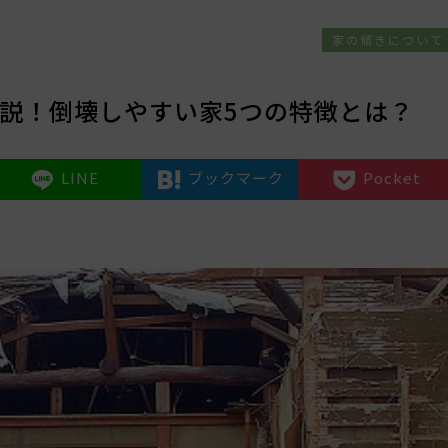
家の傾きについて
説！倒壊しやすい家5つの特徴とは？
LINE
ブックマーク
Pocket