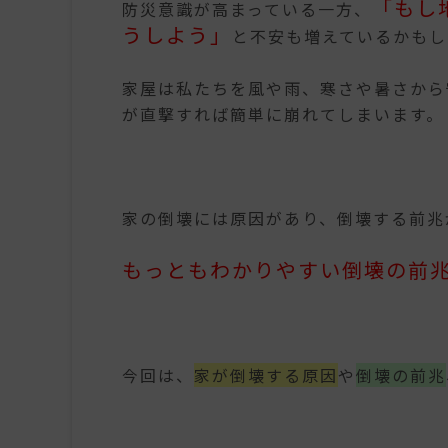
「もし
防災意識が高まっている一方、
うしよう」
と不安も増えているかもし
家屋は私たちを風や雨、寒さや暑さから
が直撃すれば簡単に崩れてしまいます。
家の倒壊には原因があり、倒壊する前兆
もっともわかりやすい倒壊の前
今回は、
家が倒壊する原因
や
倒壊の前兆