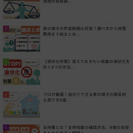
保険の受給額...
家の傾きの許容範囲は何度？調べ方から修理
費用まで総まとめ...
【液状化対策】覚えておきたい地盤の液状化を
防ぐ8つの方法...
プロが厳選！自分でできる家の傾きの簡易的
な測り方8選...
支持層とは？支持地盤の確認方法、N値の目安
をわかりやすく解説！...