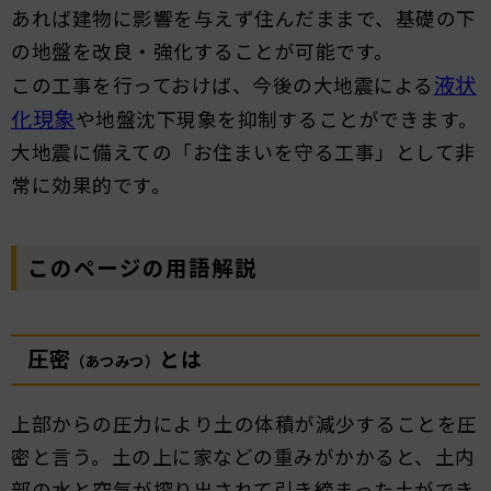
あれば建物に影響を与えず住んだままで、基礎の下
の地盤を改良・強化することが可能です。
液状
この工事を行っておけば、今後の大地震による
化現象
や地盤沈下現象を抑制することができます。
大地震に備えての「お住まいを守る工事」として非
常に効果的です。
このページの用語解説
圧密
とは
（あつみつ）
上部からの圧力により土の体積が減少することを圧
密と言う。土の上に家などの重みがかかると、土内
部の水と空気が搾り出されて引き締まった土ができ