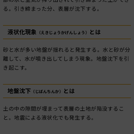
る。引き締まった分、表層が沈下する。
液状化現象
とは
（えきじょうかげんしょう）
砂と水が多い地盤が揺れると発生する。水と砂が分
離して、水が噴き出してしまう現象。地盤沈下を引
き起こす。
地盤沈下
とは
（じばんちんか）
土の中の隙間が埋まって表層の土地が陥没するこ
と。地震による液状化でも発生する。