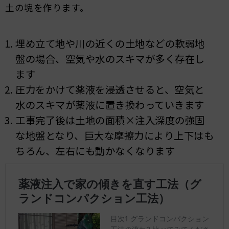
土の塊を作ります。
埋め立て地や川の近くの土地などの軟弱地
盤の場合、空気や水のスキマが多く存在し
ます
圧力をかけて薬液を浸透させると、空気と
水のスキマが薬液に置き換わっていきます
工事完了後は土地の面積×注入深度の強固
な地盤となり、巨大な摩擦力により上下はも
ちろん、左右にも動かなくなります