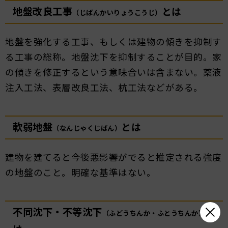
地盤改良工事
とは
（じばんかいりょうこうじ）
地盤を強化する工事、もしくは建物の傾きを抑制す
る工事の総称。地盤沈下を抑制することが目的。家
の傾きを修正するという意味合いは含まない。薬液
注入工法、表層改良工法、杭工法などがある。
軟弱地盤
とは
（なんじゃくじばん）
建物を建てると今後悪影響がでると推定される強度
の地盤のこと。明確な基準はない。
不同沈下・不等沈下
と
（ふどうちんか・ふとうちんか）