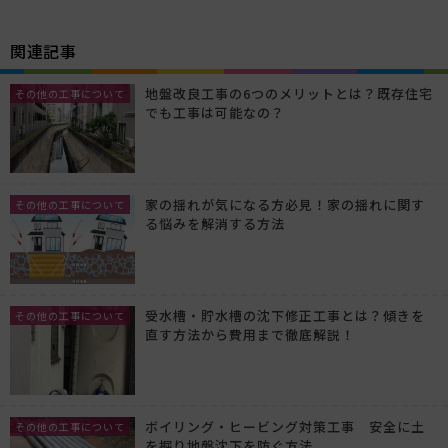
関連記事
地盤改良工事の6つのメリットとは？既存住宅
その他の工事について
でも工事は可能なの？
家の揺れが気になる方必見！家の揺れに関す
その他の工事について
る悩みを解消する方法
受水槽・貯水槽の沈下修正工事とは？傾きを
その他の工事について
直す方法から費用まで徹底解説！
ボイリング・ヒービング対策工事 安全に土
その他の工事について
を掘り地盤沈下を防ぐ方法