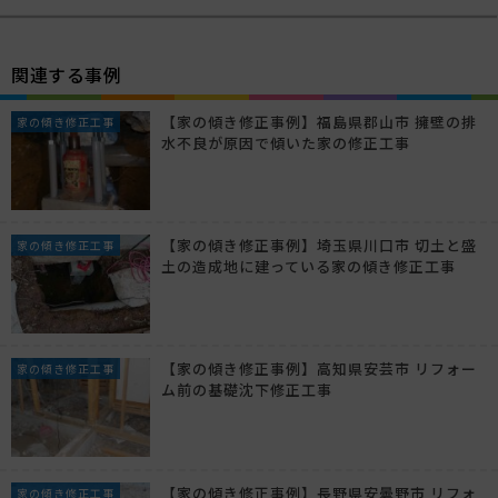
関連する事例
【家の傾き修正事例】福島県郡山市 擁壁の排
家の傾き修正工事
水不良が原因で傾いた家の修正工事
【家の傾き修正事例】埼玉県川口市 切土と盛
家の傾き修正工事
土の造成地に建っている家の傾き修正工事
【家の傾き修正事例】高知県安芸市 リフォー
家の傾き修正工事
ム前の基礎沈下修正工事
【家の傾き修正事例】長野県安曇野市 リフォ
家の傾き修正工事