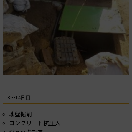
3～14日目
地盤掘削
コンクリート杭圧入
ジャッキ設置