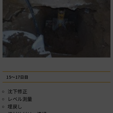
15～17日目
沈下修正
レベル測量
埋戻し