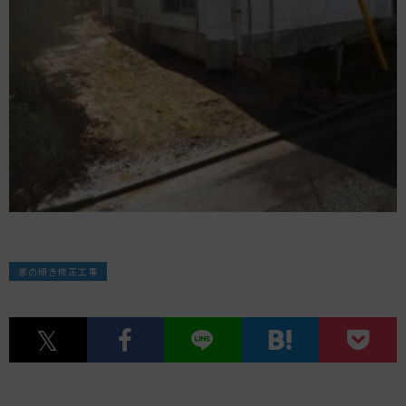
家の傾き修正工事