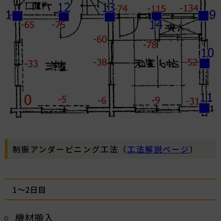
制振アンダーピニング工法（
工法解説ページ
）
1～2日目
機材搬入