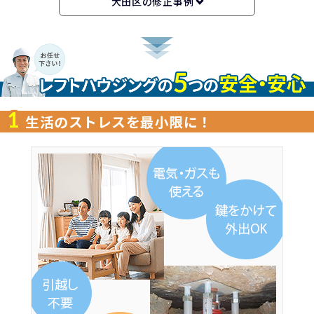
大田区の修正事例
1
生活のストレスを最小限に！