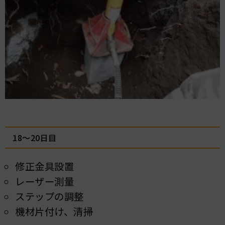
18～20日目
修正金具設置
レーザー測量
ステップの調整
機材片付け、清掃