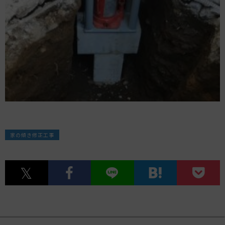
家の傾き修正工事