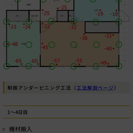
制振アンダーピニング工法（
工法解説ページ
）
1～4日目
機材搬入