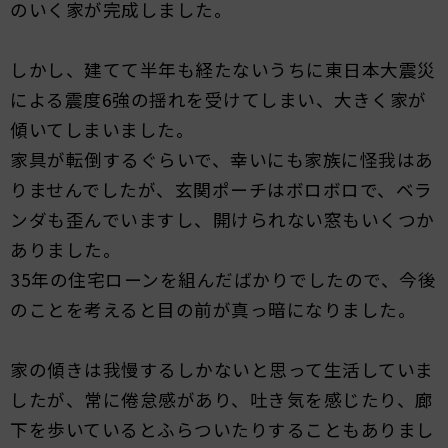
のいく家が完成しました。
しかし、建てて半年も経たないうちに東日本大震災
による震度6強の揺れを受けてしまい、大きく家が
傾いてしまいました。
家具が転倒するぐらいで、幸いにも家族に怪我はあ
りませんでしたが、玄関ポーチはボロボロで、ベラ
ンダも歪んでいますし、開けられない窓もいくつか
ありました。
35年の住宅ローンを組んだばかりでしたので、今後
のことを考えると目の前が真っ暗になりました。
家の傾きは我慢するしかないと思って生活していま
したが、常に倦怠感があり、吐き気を感じたり、廊
下を歩いているとふらついたりすることもありまし