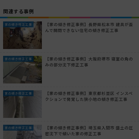
関連する事例
【家の傾き修正事例】長野県松本市 建具が歪
家の傾き修正工事
んで開閉できない住宅の傾き修正工事
【家の傾き修正事例】大阪府堺市 寝室の角の
家の傾き修正工事
みの部分沈下修正工事
【家の傾き修正事例】東京都杉並区 インスペ
家の傾き修正工事
クションで発覚した狭小地の傾き修正工事
【家の傾き修正事例】埼玉県入間市 盛土の圧
家の傾き修正工事
密沈下で傾いた家の修正工事