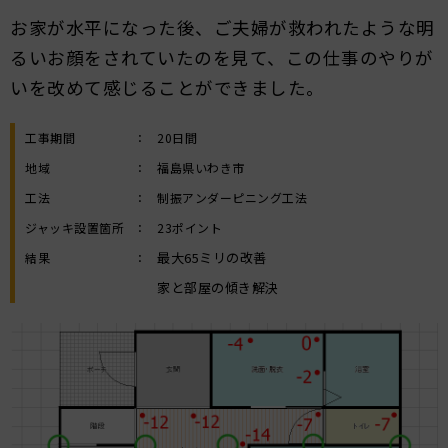
お家が水平になった後、ご夫婦が救われたような明
るいお顔をされていたのを見て、この仕事のやりが
いを改めて感じることができました。
工事期間
：
20日間
地域
：
福島県いわき市
工法
：
制振アンダーピニング工法
ジャッキ設置箇所
：
23ポイント
最大65ミリの改善
結果
：
家と部屋の傾き解決