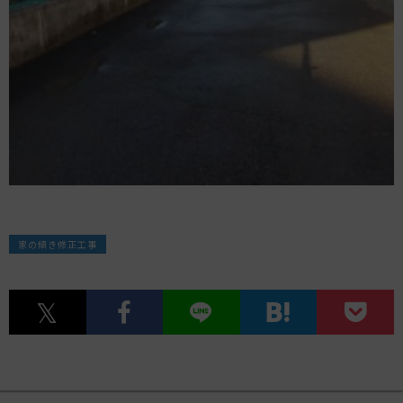
家の傾き修正工事