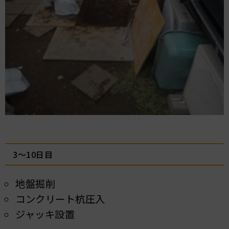
3～10日目
地盤掘削
コンクリート杭圧入
ジャッキ設置