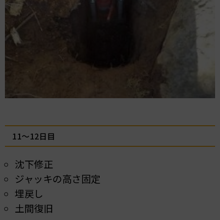
11～12日目
沈下修正
ジャッキの高さ固定
埋戻し
土間復旧