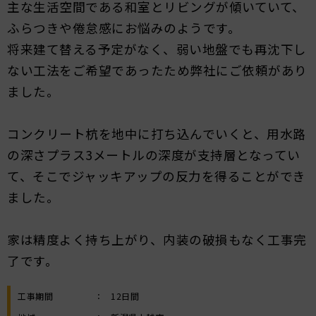
主な生活空間である和室とリビングが傾いていて、
ふらつきや倦怠感にお悩みのようです。
将来建て替える予定がなく、弱い地盤でも再沈下し
ない工法をご希望であったため弊社にご依頼があり
ました。
コンクリート杭を地中に打ち込んでいくと、用水路
の深さプラス3メートルの深度が支持層となってい
て、そこでジャッキアップの反力を得ることができ
ました。
家は精度よく持ち上がり、内装の破損もなく工事完
了です。
工事期間
：
12日間