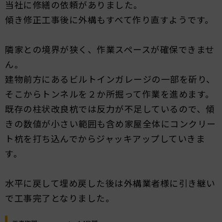
当社に修繕の依頼がありました。
傾き修正工事後に外構もすべて作り直すようです。
隣家との境界が狭く、作業スペースが確保できませ
ん。
建物前方にあるビルトインガレージの一部を斫り、
そこからトンネルを２か所掘って作業を進めます。
既存の柱状改良杭では反力が不足しているので、傾
きの数値が小さい範囲も含め家屋全体にコンクリー
ト杭を打ち込んでからジャッキアップしていきま
す。
水平に戻して埋め戻した後は外構業者様に引き継い
で工事完了となりました。