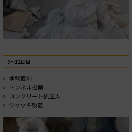
3～12日目
地盤掘削
トンネル掘削
コンクリート杭圧入
ジャッキ設置