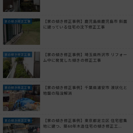
【家の傾き修正事例】鹿児島県鹿児島市 斜面
家の傾き修正工事
に建っている住宅の沈下修正工事
【家の傾き修正事例】埼玉県所沢市 リフォー
家の傾き修正工事
ム中に発覚した傾きの修正工事
【家の傾き修正事例】千葉県浦安市 液状化と
家の傾き修正工事
地盤の陥没解消
【家の傾き修正事例】東京都足立区 住宅密集
家の傾き修正工事
地に建つ、築60年木造住宅の傾き修正工...