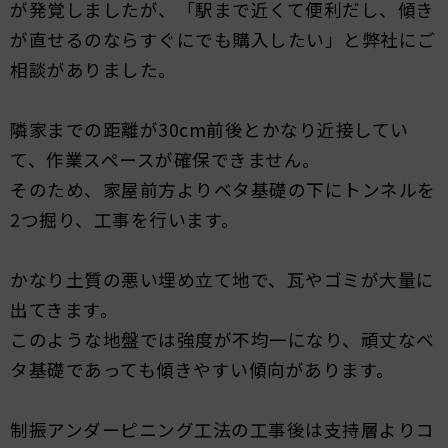
が発覚しましたが、「駅まで近くて便利だし、傾き
が直せるのならすぐにでも購入したい」と弊社にご
相談がありました。
隣家までの距離が30cm前後とかなり近接してい
て、作業スペースが確保できません。
そのため、家屋前方よりベタ基礎の下にトンネルを
2つ掘り、工事を行います。
かなり土質の悪い埋め立て地で、瓦やゴミが大量に
出てきます。
このような地盤では強度が不均一になり、頑丈なベ
タ基礎であっても傾きやすい傾向があります。
制振アンダーピニング工法の工事後は支持層よりコ