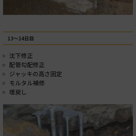
13～14日目
沈下修正
配管勾配修正
ジャッキの高さ固定
モルタル補修
埋戻し