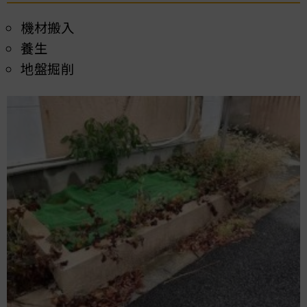
機材搬入
養生
地盤掘削