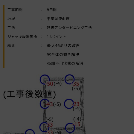
工事期間
：
9日間
地域
：
千葉県流山市
工法
：
制振アンダーピニング工法
ジャッキ設置箇所
：
14ポイント
最大46ミリの改善
結果
：
家全体の傾き解決
売却不可状態の解消