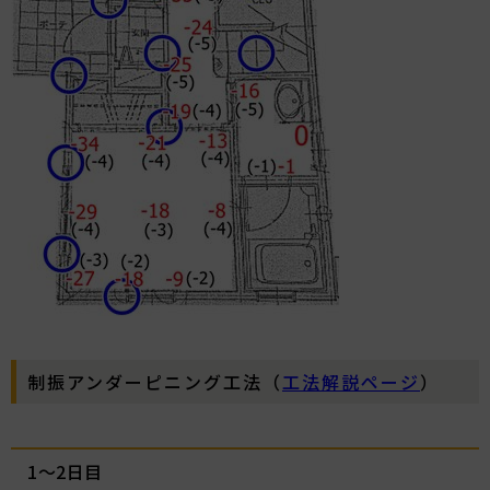
制振アンダーピニング工法（
工法解説ページ
）
1～2日目