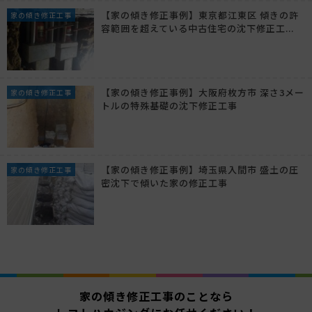
【家の傾き修正事例】東京都江東区 傾きの許
家の傾き修正工事
容範囲を超えている中古住宅の沈下修正工...
【家の傾き修正事例】大阪府枚方市 深さ3メー
家の傾き修正工事
トルの特殊基礎の沈下修正工事
【家の傾き修正事例】埼玉県入間市 盛土の圧
家の傾き修正工事
密沈下で傾いた家の修正工事
家の傾き修正工事のことなら