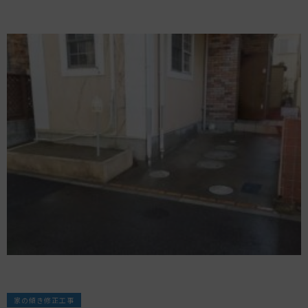
家の傾き修正工事