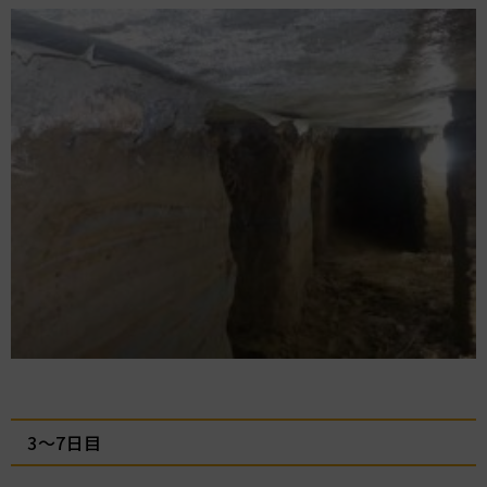
3～7日目