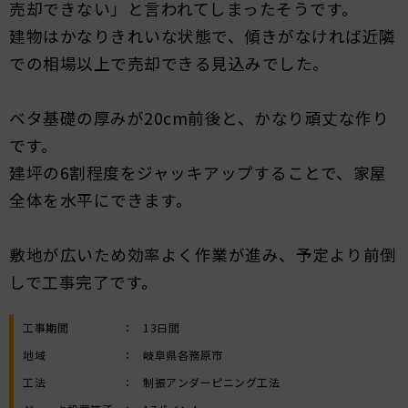
売却できない」と言われてしまったそうです。
建物はかなりきれいな状態で、傾きがなければ近隣
での相場以上で売却できる見込みでした。
ベタ基礎の厚みが20cm前後と、かなり頑丈な作り
です。
建坪の6割程度をジャッキアップすることで、家屋
全体を水平にできます。
敷地が広いため効率よく作業が進み、予定より前倒
しで工事完了です。
工事期間
：
13日間
地域
：
岐阜県各務原市
工法
：
制振アンダーピニング工法