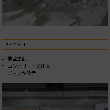
3～11日目
地盤掘削
コンクリート杭圧入
ジャッキ設置