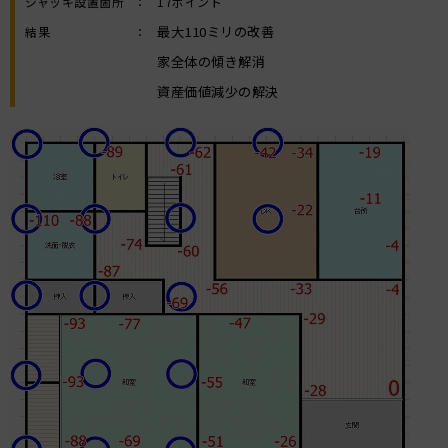
ジャッキ設置箇所
：
17ポイント
最大110ミリの改善
結果
：
家全体の傾き解消
資産価値減少の解決