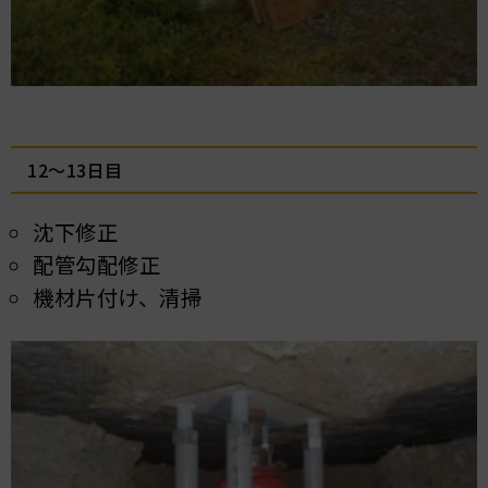
12～13日目
沈下修正
配管勾配修正
機材片付け、清掃