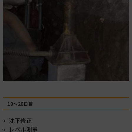
19～20日目
沈下修正
レベル測量