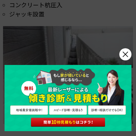
コンクリート杭圧入
ジャッキ設置