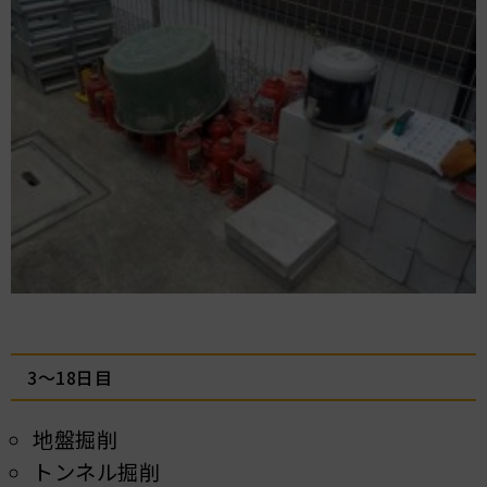
3～18日目
地盤掘削
トンネル掘削