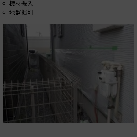
機材搬入
地盤掘削