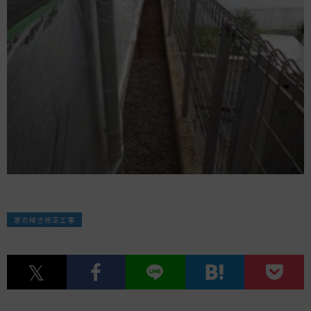
家の傾き修正工事