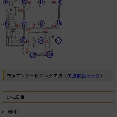
制振アンダーピニング工法（
工法解説ページ
）
1～2日目
養生