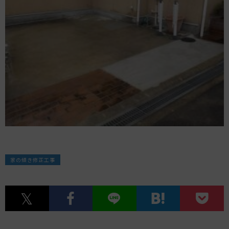
家の傾き修正工事