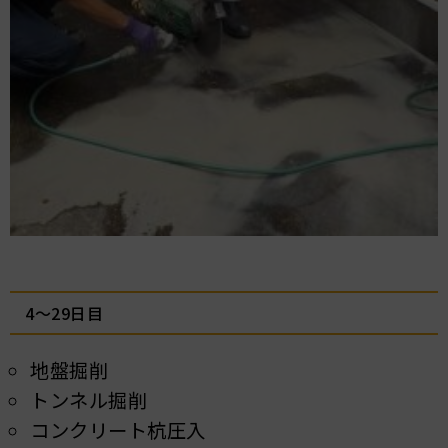
4～29日目
地盤掘削
トンネル掘削
コンクリート杭圧入