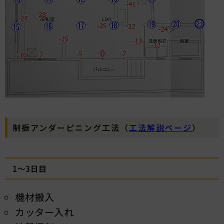
制振アンダーピニング工法（
工法解説ページ
）
1～3日目
機材搬入
カッター入れ